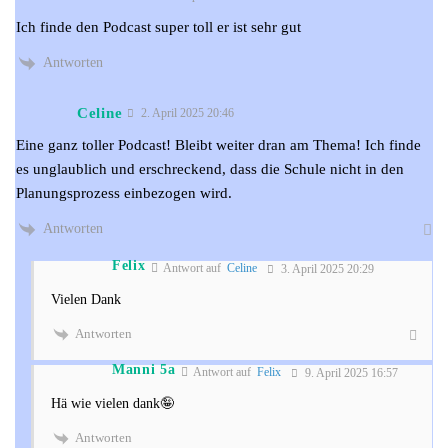
Ich finde den Podcast super toll er ist sehr gut
Antworten
Celine
2. April 2025 20:46
Eine ganz toller Podcast! Bleibt weiter dran am Thema! Ich finde
es unglaublich und erschreckend, dass die Schule nicht in den
Planungsprozess einbezogen wird.
Antworten
Felix
Antwort auf
Celine
3. April 2025 20:29
Vielen Dank
Antworten
Manni 5a
Antwort auf
Felix
9. April 2025 16:57
Hä wie vielen dank🤪
Antworten