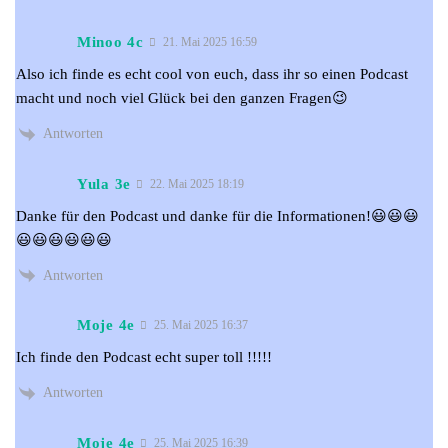
Minoo 4c
21. Mai 2025 16:59
Also ich finde es echt cool von euch, dass ihr so einen Podcast
macht und noch viel Glück bei den ganzen Fragen😉
Antworten
Yula 3e
22. Mai 2025 18:19
Danke für den Podcast und danke für die Informationen!😃😃😃
😃😃😃😃😃😃
Antworten
Moje 4e
25. Mai 2025 16:37
Ich finde den Podcast echt super toll !!!!!
Antworten
Moje 4e
25. Mai 2025 16:39