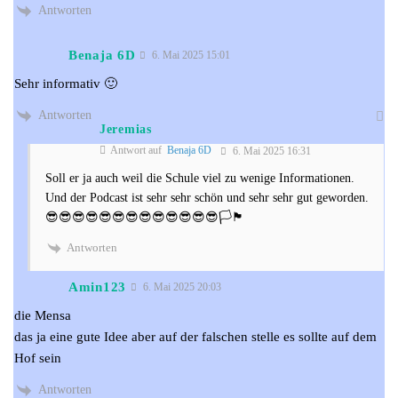
Antworten
Benaja 6D
6. Mai 2025 15:01
Sehr informativ 🙂
Antworten
Jeremias
Antwort auf
Benaja 6D
6. Mai 2025 16:31
Soll er ja auch weil die Schule viel zu wenige Informationen.
Und der Podcast ist sehr sehr schön und sehr sehr gut geworden.
😎😎😎😎😎😎😎😎😎😎😎😎😎🏳️🏴
Antworten
Amin123
6. Mai 2025 20:03
die Mensa
das ja eine gute Idee aber auf der falschen stelle es sollte auf dem
Hof sein
Antworten