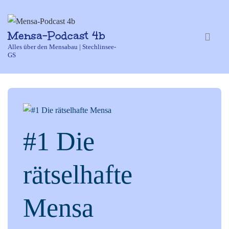
↓
Zum
Hauptnavi
Mensa-Podcast 4b
Inhalt
ME
Alles über den Mensabau | Stechlinsee-
GS
#1 Die
rätselhafte
Mensa