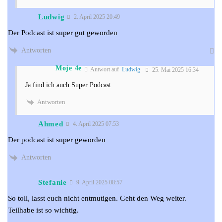
Ludwig
2. April 2025 20:49
Der Podcast ist super gut geworden
Antworten
Moje 4e
Antwort auf
Ludwig
25. Mai 2025 16:34
Ja find ich auch.Super Podcast
Antworten
Ahmed
4. April 2025 07:53
Der podcast ist super geworden
Antworten
Stefanie
9. April 2025 08:57
So toll, lasst euch nicht entmutigen. Geht den Weg weiter.
Teilhabe ist so wichtig.